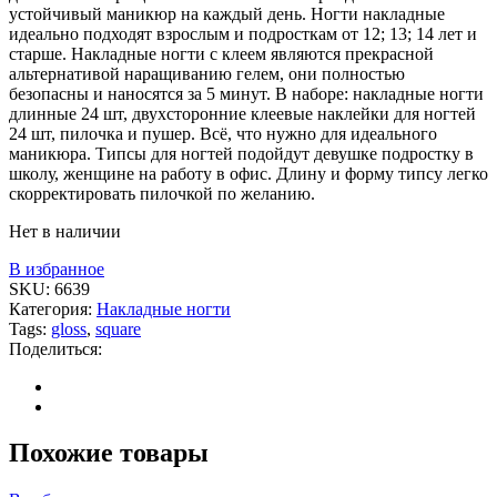
устойчивый маникюр на каждый день. Ногти накладные
идеально подходят взрослым и подросткам от 12; 13; 14 лет и
старше. Накладные ногти с клеем являются прекрасной
альтернативой наращиванию гелем, они полностью
безопасны и наносятся за 5 минут. В наборе: накладные ногти
длинные 24 шт, двухсторонние клеевые наклейки для ногтей
24 шт, пилочка и пушер. Всё, что нужно для идеального
маникюра. Типсы для ногтей подойдут девушке подростку в
школу, женщине на работу в офис. Длину и форму типсу легко
скорректировать пилочкой по желанию.
Нет в наличии
В избранное
SKU:
6639
Категория:
Накладные ногти
Tags:
gloss
,
square
Поделиться:
Похожие товары