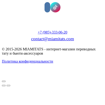
+7 (985)-333-06-20
contact@miamitats.com
© 2015-2026 MIAMITATS - интернет-магазин переводных
тату и бьюти-аксессуаров
Политика конфиденциальности