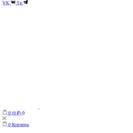
VK
Tg
0
(
0
₽
)
0
0
Корзина