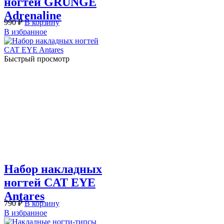
ногтей GRUNGE
Adrenaline
990
₽
В корзину
В избранное
Быстрый просмотр
Набор накладных
ногтей CAT EYE
Antares
790
₽
В корзину
В избранное