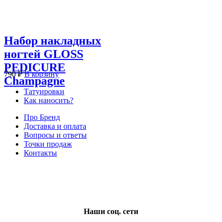
Набор накладных
ногтей GLOSS
PEDICURE
790
₽
В корзину
Champagne
Татуировки
Как наносить?
Про Бренд
Доставка и оплата
Вопросы и ответы
Точки продаж
Контакты
Наши соц. сети