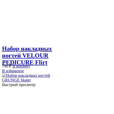
Набор накладных
ногтей VELOUR
PEDICURE Flirt
790
₽
В корзину
В избранное
Быстрый просмотр