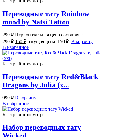
Быстрый просмотр
Переводные тату Rainbow
mood by Natsi Tattoo
290
₽
Первоначальная цена составляла
290 ₽.
150
₽
Текущая цена: 150 ₽.
В корзину
В избранное
Быстрый просмотр
Переводные тату Red&Black
Dragons by Julia (x...
990
₽
В корзину
В избранное
Быстрый просмотр
Набор переводных тату
Wicked