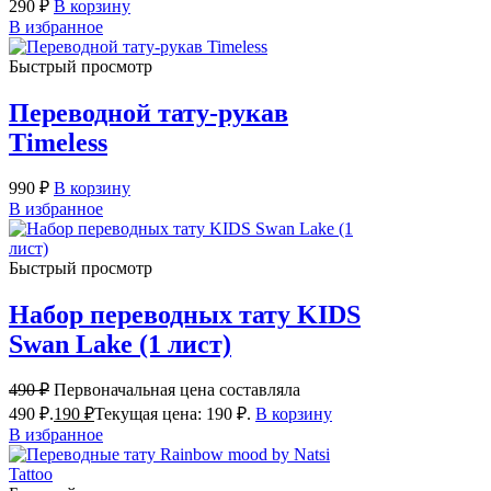
290
₽
В корзину
В избранное
Быстрый просмотр
Переводной тату-рукав
Timeless
990
₽
В корзину
В избранное
Быстрый просмотр
Набор переводных тату KIDS
Swan Lake (1 лист)
490
₽
Первоначальная цена составляла
490 ₽.
190
₽
Текущая цена: 190 ₽.
В корзину
В избранное