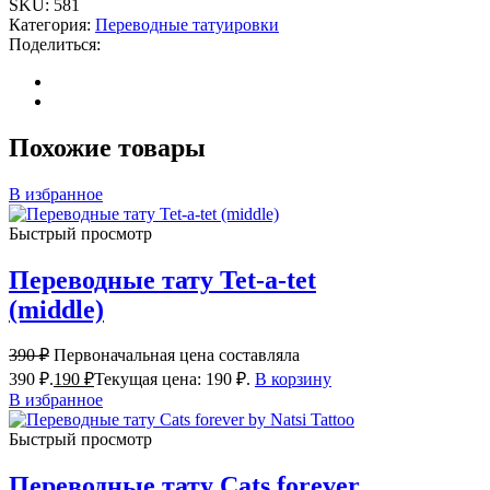
SKU:
581
Категория:
Переводные татуировки
Поделиться:
Похожие товары
В избранное
Быстрый просмотр
Переводные тату Tet-a-tet
(middle)
390
₽
Первоначальная цена составляла
390 ₽.
190
₽
Текущая цена: 190 ₽.
В корзину
В избранное
Быстрый просмотр
Переводные тату Cats forever