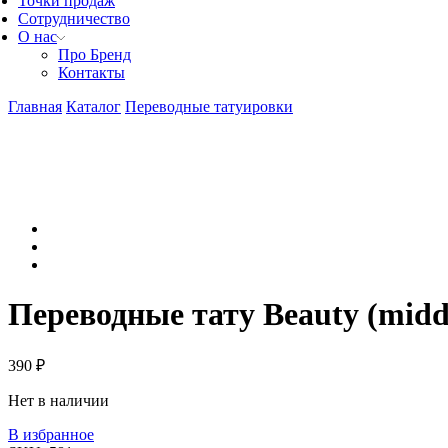
Точки продаж
Сотрудничество
О нас
Про Бренд
Контакты
Главная
Каталог
Переводные татуировки
Переводные тату Beauty (midd
390
₽
Нет в наличии
В избранное