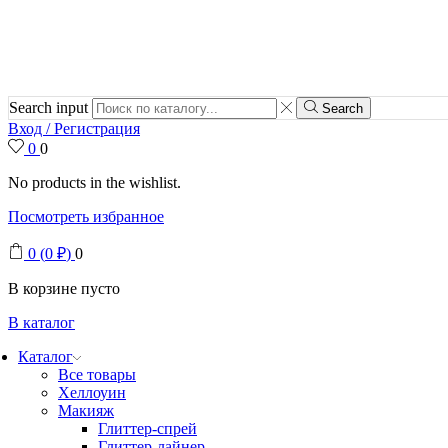
Search input
Search
Вход / Регистрация
0
0
No products in the wishlist.
Посмотреть избранное
0
(
0
₽
)
0
В корзине пусто
В каталог
Каталог
Все товары
Хеллоуин
Макияж
Глиттер-спрей
Глиттер-лайнер