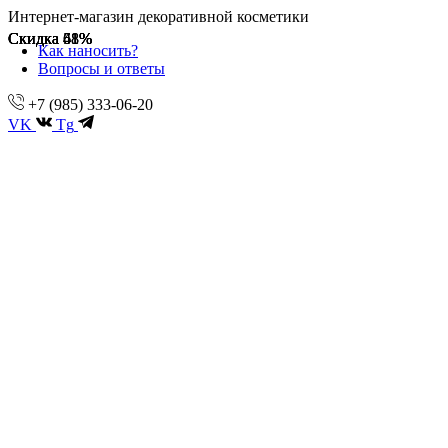
Интернет-магазин декоративной косметики
Скидка 51%
Скидка 48%
Скидка 61%
Скидка 48%
Скидка 61%
Как наносить?
Вопросы и ответы
+7 (985) 333-06-20
VK
Tg