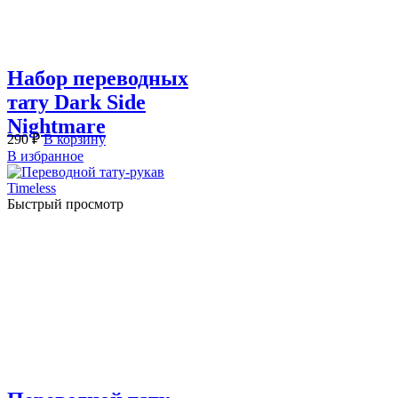
Набор переводных
тату Dark Side
Nightmare
290
₽
В корзину
В избранное
Быстрый просмотр