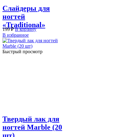
Слайдеры для
ногтей
«Traditional»
199
₽
В корзину
В избранное
Быстрый просмотр
Твердый лак для
ногтей Marble (20
шт)