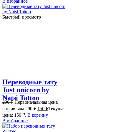
В избранное
Быстрый просмотр
Переводные тату
Just unicorn by
Natsi Tattoo
290
₽
Первоначальная цена
составляла 290 ₽.
150
₽
Текущая
цена: 150 ₽.
В корзину
В избранное