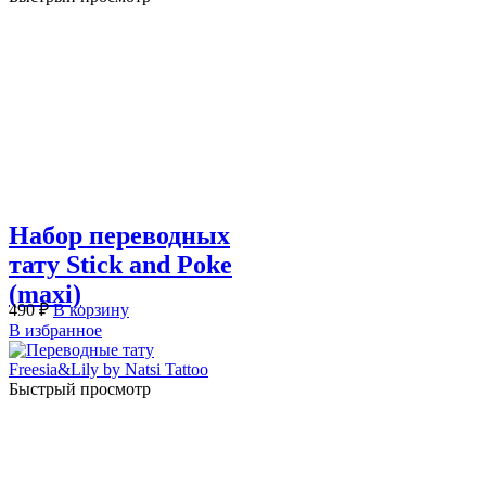
Набор переводных
тату Stick and Poke
(maxi)
490
₽
В корзину
В избранное
Быстрый просмотр