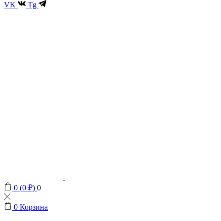
VK
Tg
0
(
0
₽
)
0
0
Корзина