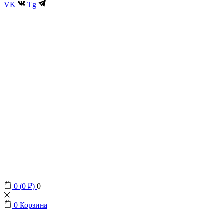
VK
Tg
0
(
0
₽
)
0
0
Корзина