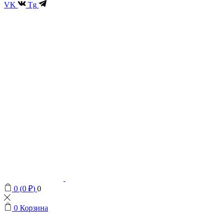
VK
Tg
0
(
0
₽
)
0
0
Корзина