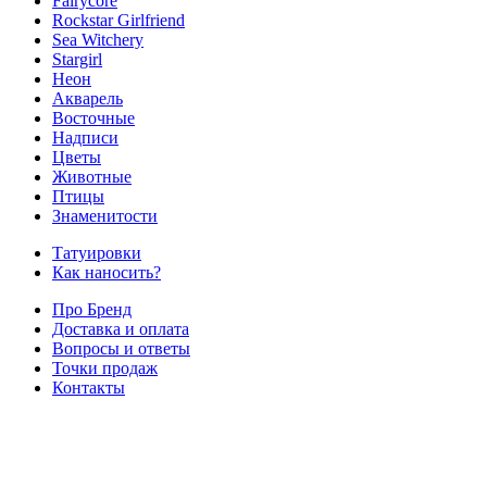
Fairycore
Rockstar Girlfriend
Sea Witchery
Stargirl
Неон
Акварель
Восточные
Надписи
Цветы
Животные
Птицы
Знаменитости
Татуировки
Как наносить?
Про Бренд
Доставка и оплата
Вопросы и ответы
Точки продаж
Контакты