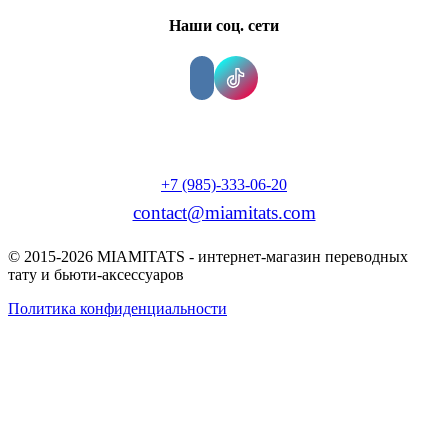
Наши соц. сети
+7 (985)-333-06-20
contact@miamitats.com
© 2015-2026 MIAMITATS - интернет-магазин переводных
тату и бьюти-аксессуаров
Политика конфиденциальности