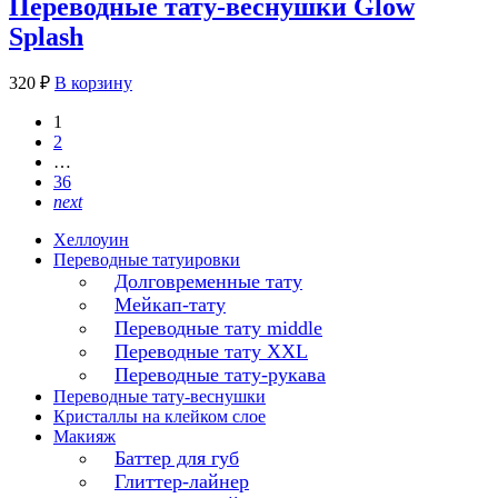
Переводные тату-веснушки Glow
Splash
320
₽
В корзину
1
2
…
36
next
Хеллоуин
Переводные татуировки
Долговременные тату
Мейкап-тату
Переводные тату middle
Переводные тату XXL
Переводные тату-рукава
Переводные тату-веснушки
Кристаллы на клейком слое
Макияж
Баттер для губ
Глиттер-лайнер