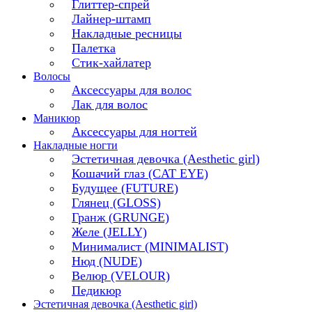
Глиттер-спрей
Лайнер-штамп
Накладные ресницы
Палетка
Стик-хайлатер
Волосы
Аксессуары для волос
Лак для волос
Маникюр
Аксессуары для ногтей
Накладные ногти
Эстетичная девочка (Aesthetic girl)
Кошачий глаз (CAT EYE)
Будущее (FUTURE)
Глянец (GLOSS)
Гранж (GRUNGE)
Желе (JELLY)
Минималист (MINIMALIST)
Нюд (NUDE)
Велюр (VELOUR)
Педикюр
Эстетичная девочка (Aesthetic girl)