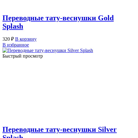
Переводные тату-веснушки Gold
Splash
320
₽
В корзину
В избранное
Быстрый просмотр
Переводные тату-веснушки Silver
Splash