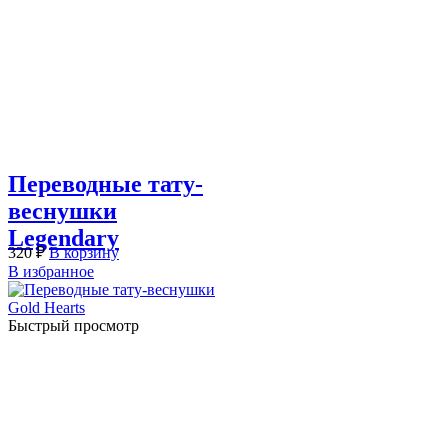
Переводные тату-
веснушки
Legendary
320
₽
В корзину
В избранное
Быстрый просмотр