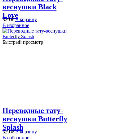
веснушки Black
Love
320
₽
В корзину
В избранное
Быстрый просмотр
Переводные тату-
веснушки Butterfly
Splash
320
₽
В корзину
В избранное