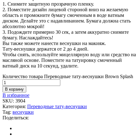
1. Снимите защитную прозрачную пленку.
2. Поместите дизайн лицевой стороной вниз на желаемую
область и промокните бумагу смоченным в воде ватным
диском. Делайте это с надавливанием. Бумага должна стать
абсолютно мокрой!
3. Подождите примерно 30 сек, а затем аккуратно снимите
бумагу. Наслаждайтесь!
Вы также можете нанести веснушки на макияж.
Тату-веснушки держатся от 2 до 4 дней.
Чтобы снять, используйте мицеллярную воду или средство на
масляной основе. Поместите на татуировку смоченный
ватный диск на 10 секунд, удалите.
Количество товара Переводные тату-веснушки Brown Splash
В корзину
В избранное
SKU:
3904
Категория:
Переводные тату-веснушки
Tag:
веснушки
Поделиться: