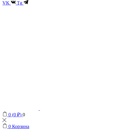
VK
Tg
0
(
0
₽
)
0
0
Корзина