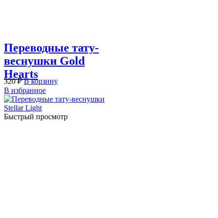
Переводные тату-
веснушки Gold
Hearts
320
₽
В корзину
В избранное
Быстрый просмотр