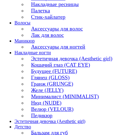
Накладные ресницы
Палетка
Стик-хайлатер
Волосы
Аксессуары для волос
Лак для волос
Маникюр
Аксессуары для ногтей
Накладные ногти
Эстетичная девочка (Aesthetic girl)
Кошачий глаз (CAT EYE)
Будущее (FUTURE)
Глянец (GLOSS)
Гранж (GRUNGE)
Желе (JELLY)
Минималист (MINIMALIST)
Нюд (NUDE)
Велюр (VELOUR)
Педикюр
Эстетичная девочка (Aesthetic girl)
Детство
Бальзам для губ