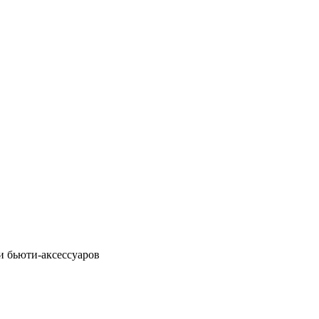
и бьюти-аксессуаров