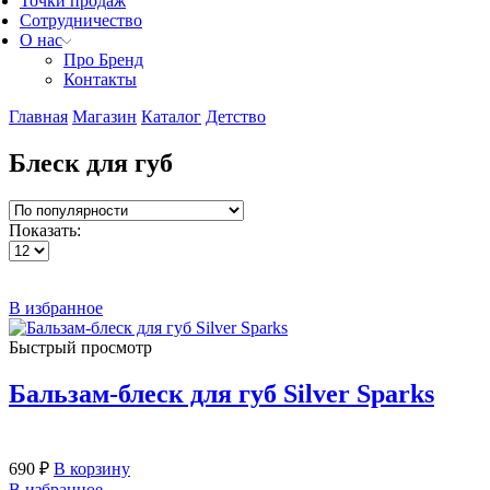
Точки продаж
Сотрудничество
О нас
Про Бренд
Контакты
Главная
Магазин
Каталог
Детство
Блеск для губ
Показать:
В избранное
Быстрый просмотр
Бальзам-блеск для губ Silver Sparks
690
₽
В корзину
В избранное