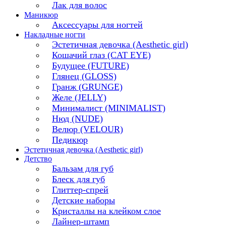
Лак для волос
Маникюр
Аксессуары для ногтей
Накладные ногти
Эстетичная девочка (Aesthetic girl)
Кошачий глаз (CAT EYE)
Будущее (FUTURE)
Глянец (GLOSS)
Гранж (GRUNGE)
Желе (JELLY)
Минималист (MINIMALIST)
Нюд (NUDE)
Велюр (VELOUR)
Педикюр
Эстетичная девочка (Aesthetic girl)
Детство
Бальзам для губ
Блеск для губ
Глиттер-спрей
Детские наборы
Кристаллы на клейком слое
Лайнер-штамп