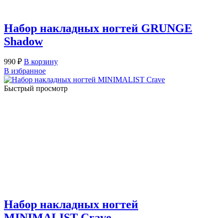
Набор накладных ногтей GRUNGE
Shadow
990
₽
В корзину
В избранное
Быстрый просмотр
Набор накладных ногтей
MINIMALIST Crave