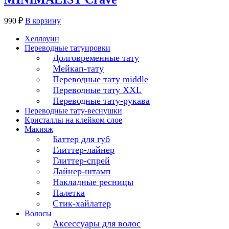
990
₽
В корзину
Хеллоуин
Переводные татуировки
Долговременные тату
Мейкап-тату
Переводные тату middle
Переводные тату XXL
Переводные тату-рукава
Переводные тату-веснушки
Кристаллы на клейком слое
Макияж
Баттер для губ
Глиттер-лайнер
Глиттер-спрей
Лайнер-штамп
Накладные ресницы
Палетка
Стик-хайлатер
Волосы
Аксессуары для волос