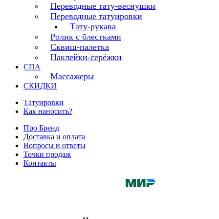
Переводные тату-веснушки
Переводные татуировки
Тату-рукава
Ролик с блестками
Сквиш-палетка
Наклейки-серёжки
СПА
Массажеры
СКИДКИ
Татуировки
Как наносить?
Про Бренд
Доставка и оплата
Вопросы и ответы
Точки продаж
Контакты