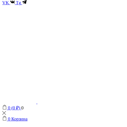
VK
Tg
0
(
0
₽
)
0
0
Корзина