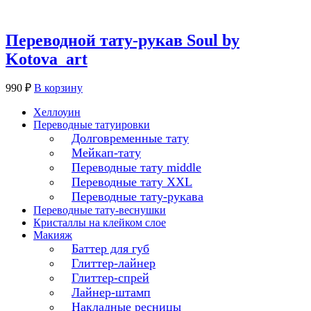
Переводной тату-рукав Soul by
Kotova_art
990
₽
В корзину
Хеллоуин
Переводные татуировки
Долговременные тату
Мейкап-тату
Переводные тату middle
Переводные тату XXL
Переводные тату-рукава
Переводные тату-веснушки
Кристаллы на клейком слое
Макияж
Баттер для губ
Глиттер-лайнер
Глиттер-спрей
Лайнер-штамп
Накладные ресницы