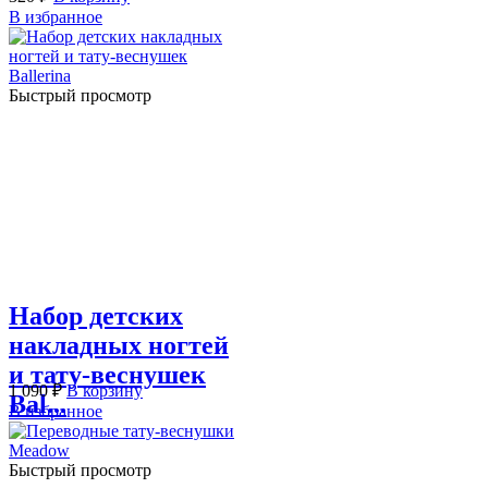
В избранное
Быстрый просмотр
Набор детских
накладных ногтей
и тату-веснушек
1 090
₽
В корзину
Bal...
В избранное
Быстрый просмотр