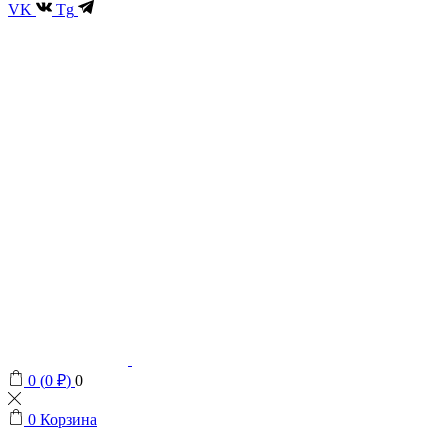
VK
Tg
0
(
0
₽
)
0
0
Корзина