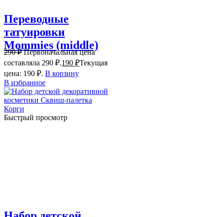
Переводные
татуировки
Mommies (middle)
290
₽
Первоначальная цена
составляла 290 ₽.
190
₽
Текущая
цена: 190 ₽.
В корзину
В избранное
Быстрый просмотр
Набор детской