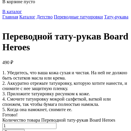
В корзине пусто
В каталог
Главная
Каталог
Детство
Переводные татуировки
Тату-рукава
Переводной тату-рукав Board
Heroes
490
₽
1. Убедитесь, что ваша кожа сухая и чистая. На ней не должно
быть остатков масла или крема.
2. Аккуратно отрежьте татуировку, которую хотите нанести, и
снимите с нее защитную пленку.
3. Приложите татуировку рисунком к коже.
4. Смочите татуировку мокрой салфеткой, ваткой или
спонжем, так чтобы бумага полностью намокла.
5. Когда она намокнет, снимите ее.
Готово!
Количество товара Переводной тату-рукав Board Heroes