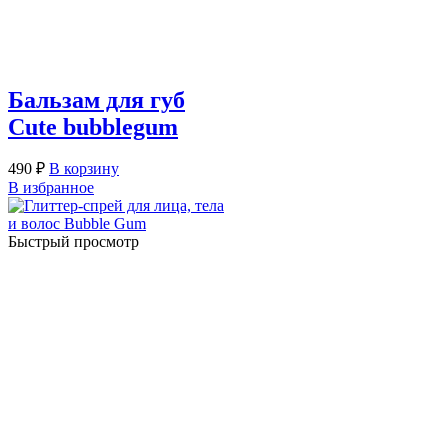
Бальзам для губ
Cute bubblegum
490
₽
В корзину
В избранное
Быстрый просмотр