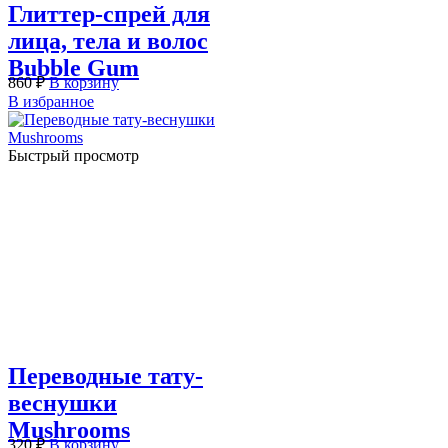
Глиттер-спрей для
лица, тела и волос
Bubble Gum
860
₽
В корзину
В избранное
Быстрый просмотр
Переводные тату-
веснушки
Mushrooms
320
₽
В корзину