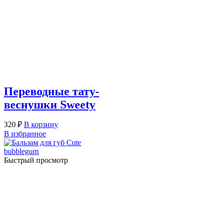
Переводные тату-
веснушки Sweety
320
₽
В корзину
В избранное
Быстрый просмотр