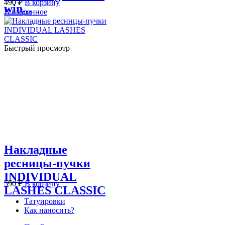
490
₽
В корзину
win...
В избранное
Быстрый просмотр
Накладные
ресницы-пучки
INDIVIDUAL
590
₽
В корзину
LASHES CLASSIC
Татуировки
Как наносить?