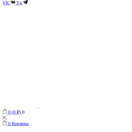
VK
Tg
0
(
0
₽
)
0
0
Корзина