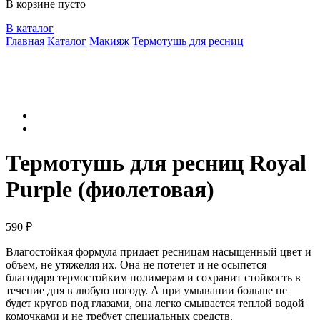
В корзине пусто
В каталог
Главная
Каталог
Макияж
Термотушь для ресниц
Термотушь для ресниц Royal
Purple (фиолетовая)
590
₽
Влагостойкая формула придает ресницам насыщенный цвет и
объем, не утяжеляя их. Она не потечет и не осыпется
благодаря термостойким полимерам и сохранит стойкость в
течениe дня в любую погоду. А при умывании больше не
будет кругов под глазами, она легко смывается теплой водой
комочками и не требует специальных средств.