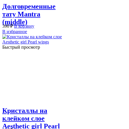
Долговременные
тату Mantra
(middle)
390
₽
В корзину
В избранное
Быстрый просмотр
Кристаллы на
клейком слое
Aesthetic girl Pearl