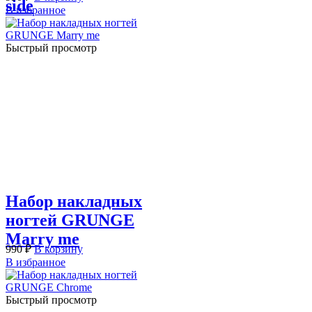
side
В избранное
Быстрый просмотр
Набор накладных
ногтей GRUNGE
Marry me
990
₽
В корзину
В избранное
Быстрый просмотр