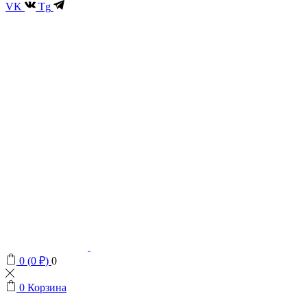
VK
Tg
0
(
0
₽
)
0
0
Корзина