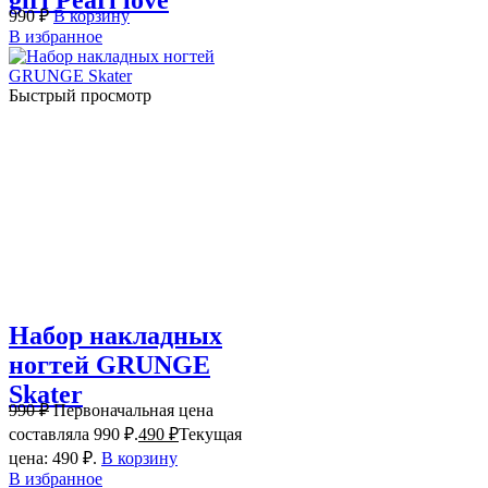
girl Pearl love
990
₽
В корзину
В избранное
Быстрый просмотр
Набор накладных
ногтей GRUNGE
Skater
990
₽
Первоначальная цена
составляла 990 ₽.
490
₽
Текущая
цена: 490 ₽.
В корзину
В избранное