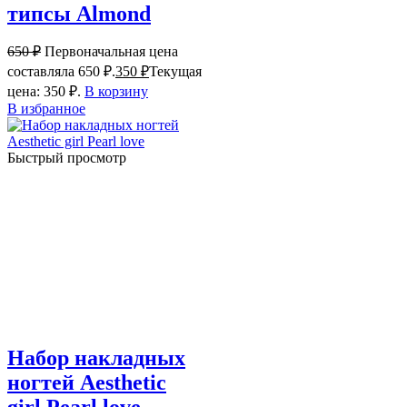
типсы Almond
650
₽
Первоначальная цена
составляла 650 ₽.
350
₽
Текущая
цена: 350 ₽.
В корзину
В избранное
Быстрый просмотр
Набор накладных
ногтей Aesthetic