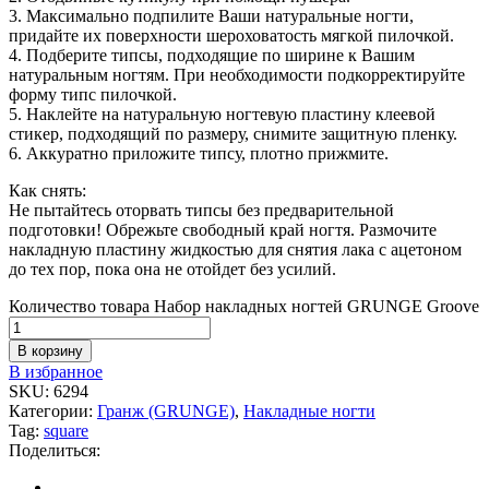
3. Максимально подпилите Ваши натуральные ногти,
придайте их поверхности шероховатость мягкой пилочкой.
4. Подберите типсы, подходящие по ширине к Вашим
натуральным ногтям. При необходимости подкорректируйте
форму типс пилочкой.
5. Наклейте на натуральную ногтевую пластину клеевой
стикер, подходящий по размеру, снимите защитную пленку.
6. Аккуратно приложите типсу, плотно прижмите.
Как снять:
Не пытайтесь оторвать типсы без предварительной
подготовки! Обрежьте свободный край ногтя. Размочите
накладную пластину жидкостью для снятия лака с ацетоном
до тех пор, пока она не отойдет без усилий.
Количество товара Набор накладных ногтей GRUNGE Groove
В корзину
В избранное
SKU:
6294
Категории:
Гранж (GRUNGE)
,
Накладные ногти
Tag:
square
Поделиться: