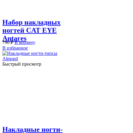
Набор накладных
ногтей CAT EYE
Antares
790
₽
В корзину
В избранное
Быстрый просмотр
Накладные ногти-