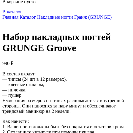
В корзине пусто
В каталог
Главная
Каталог
Накладные ногти
Гранж (GRUNGE)
Набор накладных ногтей
GRUNGE Groove
990
₽
В состав входят:
— типсы (24 шт в 12 размерах),
— клеевые стикеры,
— пилочка,
— пушер.
Нумерация размеров на типсах располагается с внутренней
стороны. Они наносятся за пару минут и обеспечивают
трендовый маникюр на 2 недели.
Как нанести:
1. Ваши ногти должны быть без покрытия и остатков крема.
2. Отодвиньте кутикулу при помощи пушера.