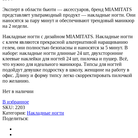
Эксперт в области бьюти — аксессуаров, бренд MIAMITATS
представляет ультрамодный продукт — накладные ногти. Они
наносятся за пару минут и обеспечивают трендовый маникюр
на 2 недели.
Накладные ногти с дизайном MIAMITATS. Накладные ногти
с клеем являются прекрасной альтернативой наращиванию
гелем, они полностью безопасны и наносятся за 5 минут. В
наборе: накладные ногти длинные 24 шт, двухсторонние
клеевые наклейки для ногтей 24 шт, пилочка и пушер. Всё,
что нужно для идеального маникюра. Типсы для ногтей
подойдут девушке подростку в школу, женщине на работу в
офис. Длину и форму типсу легко скорректировать пилочкой
по желанию.
Нет в наличии
В избранное
SKU:
2203
Категория:
Накладные ногти
Поделиться: