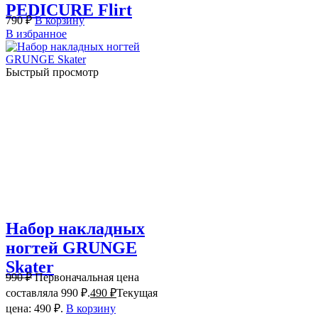
PEDICURE Flirt
790
₽
В корзину
В избранное
Быстрый просмотр
Набор накладных
ногтей GRUNGE
Skater
990
₽
Первоначальная цена
составляла 990 ₽.
490
₽
Текущая
цена: 490 ₽.
В корзину