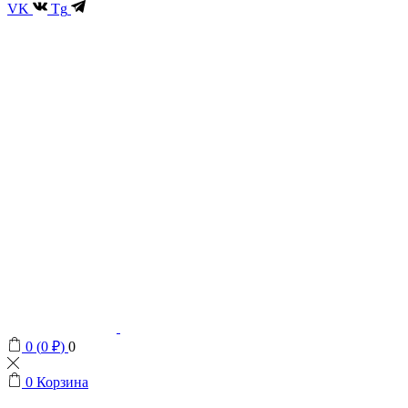
VK
Tg
0
(
0
₽
)
0
0
Корзина