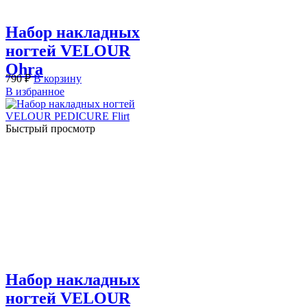
Набор накладных
ногтей VELOUR
Ohra
790
₽
В корзину
В избранное
Быстрый просмотр
Набор накладных
ногтей VELOUR