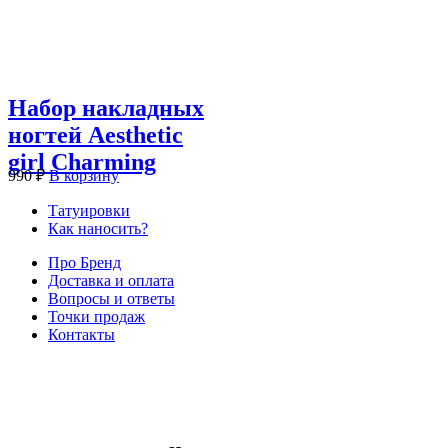
Набор накладных
ногтей Aesthetic
girl Charming
990
₽
В корзину
Татуировки
Как наносить?
Про Бренд
Доставка и оплата
Вопросы и ответы
Точки продаж
Контакты