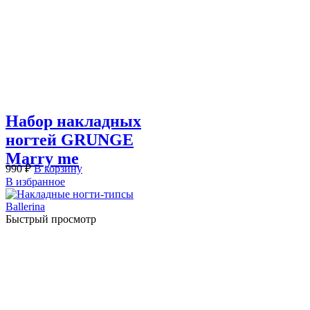
Набор накладных
ногтей GRUNGE
Marry me
990
₽
В корзину
В избранное
Быстрый просмотр