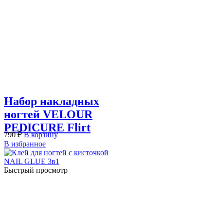
Набор накладных
ногтей VELOUR
PEDICURE Flirt
790
₽
В корзину
В избранное
Быстрый просмотр