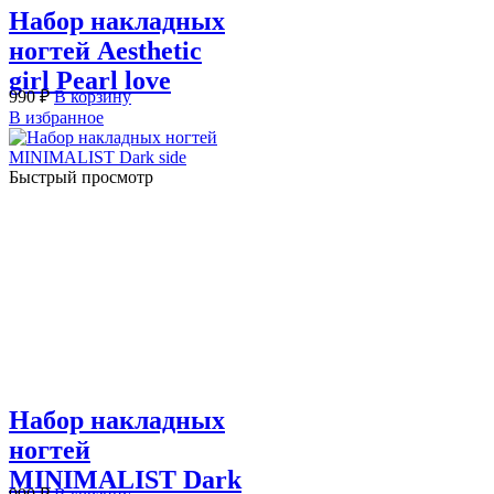
Набор накладных
ногтей Aesthetic
girl Pearl love
990
₽
В корзину
В избранное
Быстрый просмотр
Набор накладных
ногтей
MINIMALIST Dark