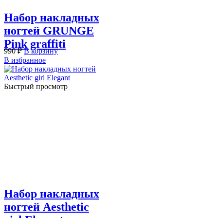
Набор накладных
ногтей GRUNGE
Pink graffiti
990
₽
В корзину
В избранное
Быстрый просмотр
Набор накладных
ногтей Aesthetic