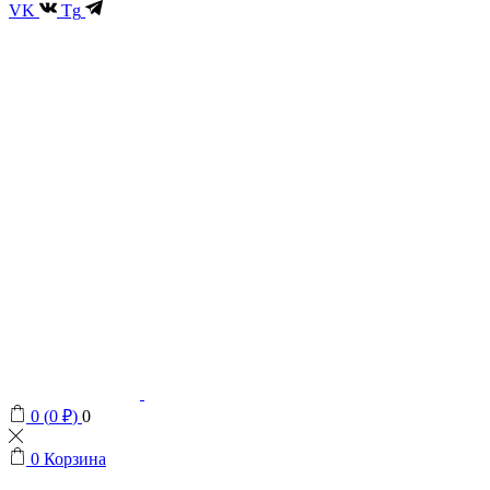
VK
Tg
0
(
0
₽
)
0
0
Корзина