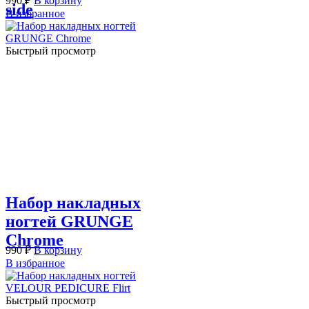
990
₽
В корзину
side
В избранное
Быстрый просмотр
Набор накладных
ногтей GRUNGE
Chrome
990
₽
В корзину
В избранное
Быстрый просмотр