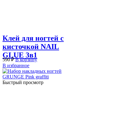
Клей для ногтей с
кисточкой NAIL
GLUE 3в1
590
₽
В корзину
В избранное
Быстрый просмотр