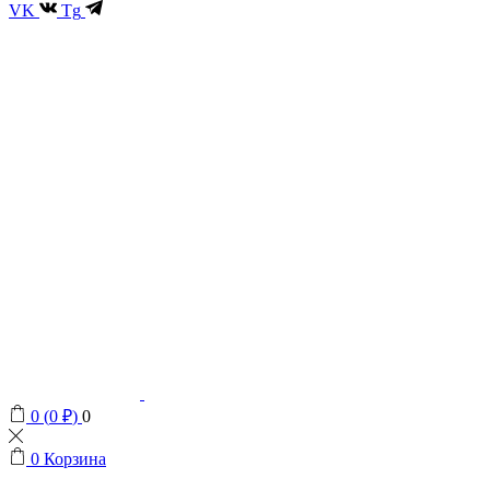
VK
Tg
0
(
0
₽
)
0
0
Корзина