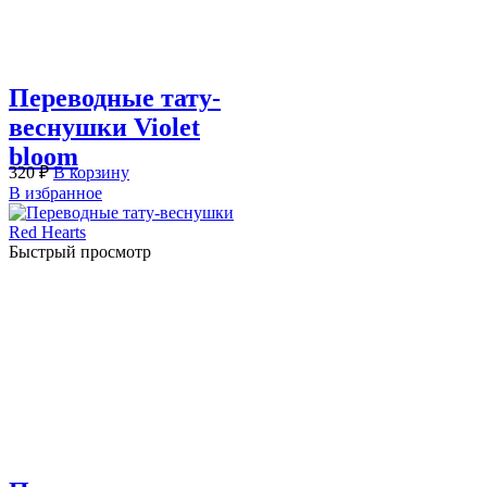
Переводные тату-
веснушки Violet
bloom
320
₽
В корзину
В избранное
Быстрый просмотр