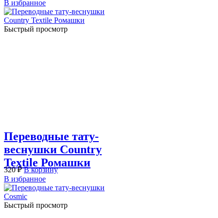
В избранное
Быстрый просмотр
Переводные тату-
веснушки Country
Textile Ромашки
320
₽
В корзину
В избранное
Быстрый просмотр