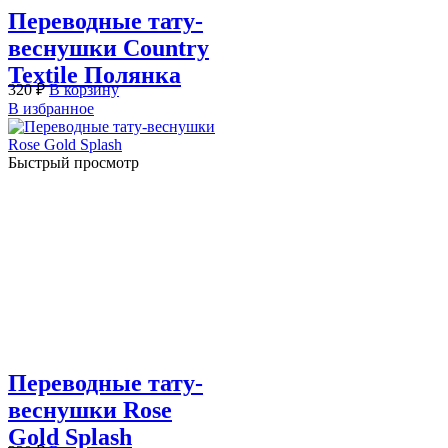
Переводные тату-
веснушки Country
Textile Полянка
320
₽
В корзину
В избранное
Быстрый просмотр
Переводные тату-
веснушки Rose
Gold Splash