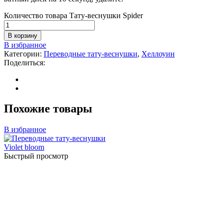
Количество товара Тату-веснушки Spider
В корзину
В избранное
Категории:
Переводные тату-веснушки
,
Хеллоуин
Поделиться:
Похожие товары
В избранное
Быстрый просмотр