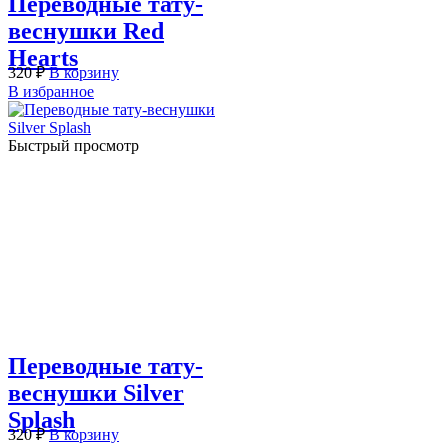
Переводные тату-
веснушки Red
Hearts
320
₽
В корзину
В избранное
Быстрый просмотр
Переводные тату-
веснушки Silver
Splash
320
₽
В корзину