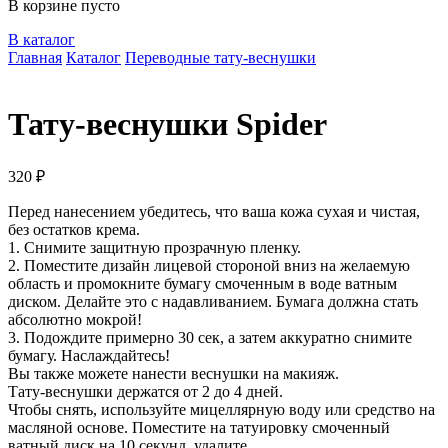
В корзине пусто
В каталог
Главная
Каталог
Переводные тату-веснушки
Тату-веснушки Spider
320
₽
Перед нанесением убедитесь, что ваша кожа сухая и чистая,
без остатков крема.
1. Снимите защитную прозрачную пленку.
2. Поместите дизайн лицевой стороной вниз на желаемую
область и промокните бумагу смоченным в воде ватным
диском. Делайте это с надавливанием. Бумага должна стать
абсолютно мокрой!
3. Подождите примерно 30 сек, а затем аккуратно снимите
бумагу. Наслаждайтесь!
Вы также можете нанести веснушки на макияж.
Тату-веснушки держатся от 2 до 4 дней.
Чтобы снять, используйте мицеллярную воду или средство на
масляной основе. Поместите на татуировку смоченный
ватный диск на 10 секунд, удалите.