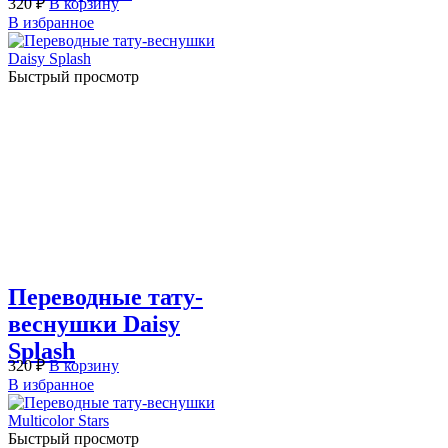
320
₽
В корзину
В избранное
Быстрый просмотр
Переводные тату-
веснушки Daisy
Splash
320
₽
В корзину
В избранное
Быстрый просмотр