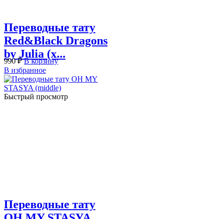
Переводные тату
Red&Black Dragons
by Julia (x...
990
₽
В корзину
В избранное
Быстрый просмотр
Переводные тату
OH MY STASYA