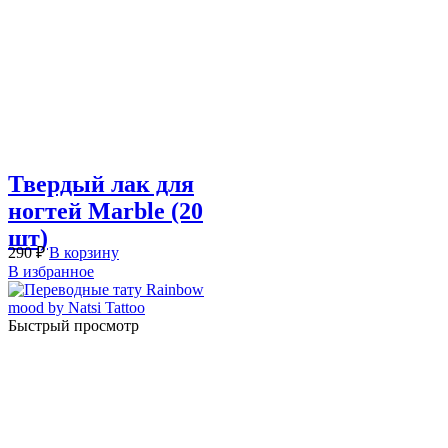
Твердый лак для
ногтей Marble (20
шт)
290
₽
В корзину
В избранное
Быстрый просмотр