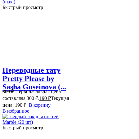
Быстрый просмотр
Переводные тату
Pretty Please by
Sasha Guseinova (...
300
₽
Первоначальная цена
составляла 300 ₽.
190
₽
Текущая
цена: 190 ₽.
В корзину
В избранное
Быстрый просмотр