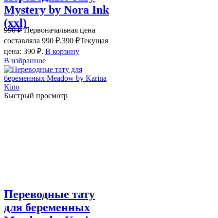
Mystery by Nora Ink
(xxl)
990
₽
Первоначальная цена
составляла 990 ₽.
390
₽
Текущая
цена: 390 ₽.
В корзину
В избранное
Быстрый просмотр
Переводные тату
для беременных