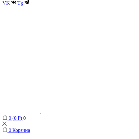
VK
Tg
0
(
0
₽
)
0
0
Корзина