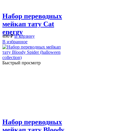
Набор переводных
мейкап тату Cat
energy
490
₽
В корзину
В избранное
Быстрый просмотр
Набор переводных
мейкап тату Bloody