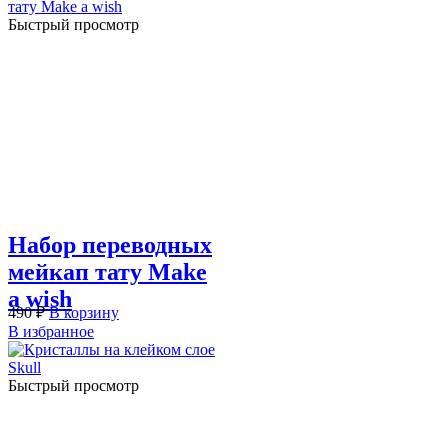
Быстрый просмотр
Набор переводных
мейкап тату Make
a wish
490
₽
В корзину
В избранное
Быстрый просмотр