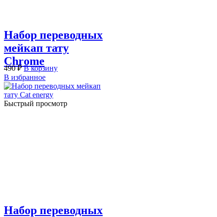
Набор переводных
мейкап тату
Chrome
490
₽
В корзину
В избранное
Быстрый просмотр
Набор переводных