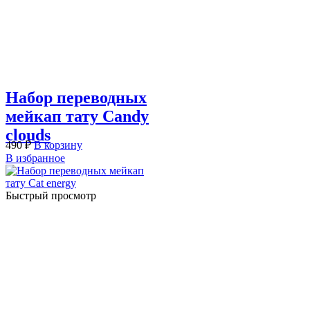
Набор переводных
мейкап тату Candy
clouds
490
₽
В корзину
В избранное
Быстрый просмотр