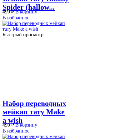
Spider (hallow...
490
₽
В корзину
В избранное
Быстрый просмотр
Набор переводных
мейкап тату Make
a wish
490
₽
В корзину
В избранное