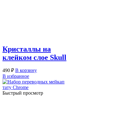
Кристаллы на
клейком слое Skull
490
₽
В корзину
В избранное
Быстрый просмотр