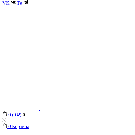
VK
Tg
0
(
0
₽
)
0
0
Корзина