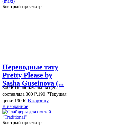
Быстрый просмотр
Переводные тату
Pretty Please by
Sasha Guseinova (...
300
₽
Первоначальная цена
составляла 300 ₽.
190
₽
Текущая
цена: 190 ₽.
В корзину
В избранное
Быстрый просмотр