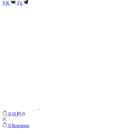
VK
Tg
0
(
0
₽
)
0
0
Корзина