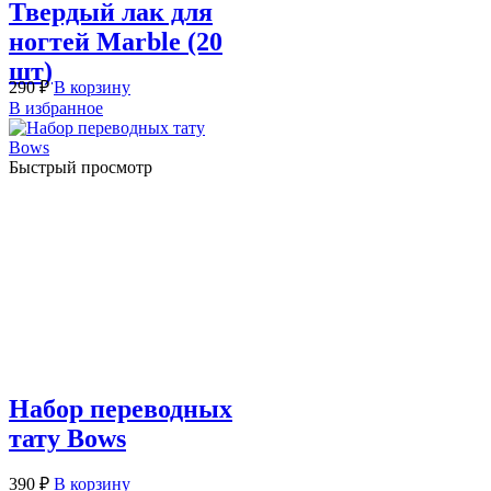
Твердый лак для
ногтей Marble (20
шт)
290
₽
В корзину
В избранное
Быстрый просмотр
Набор переводных
тату Bows
390
₽
В корзину