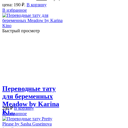
цена: 190 ₽.
В корзину
В избранное
Быстрый просмотр
Переводные тату
для беременных
Meadow by Karina
290
₽
В корзину
Ki...
В избранное