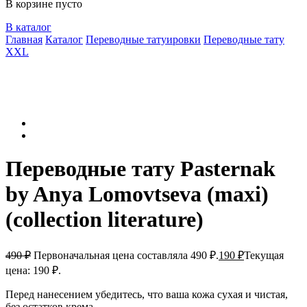
В корзине пусто
В каталог
Главная
Каталог
Переводные татуировки
Переводные тату
XXL
Переводные тату Pasternak
by Anya Lomovtseva (maxi)
(collection literature)
490
₽
Первоначальная цена составляла 490 ₽.
190
₽
Текущая
цена: 190 ₽.
Перед нанесением убедитесь, что ваша кожа сухая и чистая,
без остатков крема.