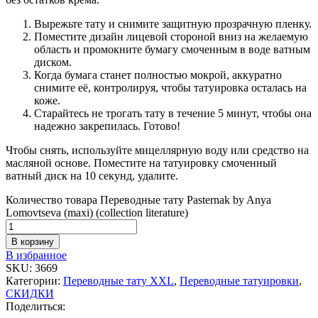
Вырежьте тату и снимите защитную прозрачную пленку.
Поместите дизайн лицевой стороной вниз на желаемую
область и промокните бумагу смоченным в воде ватным
диском.
Когда бумага станет полностью мокрой, аккуратно
снимите её, контролируя, чтобы татуировка осталась на
коже.
Старайтесь не трогать тату в течение 5 минут, чтобы она
надежно закрепилась. Готово!
Чтобы снять, используйте мицеллярную воду или средство на
масляной основе. Поместите на татуировку смоченный
ватный диск на 10 секунд, удалите.
Количество товара Переводные тату Pasternak by Anya
Lomovtseva (maxi) (collection literature)
В корзину
В избранное
SKU:
3669
Категории:
Переводные тату XXL
,
Переводные татуировки
,
СКИДКИ
Поделиться: