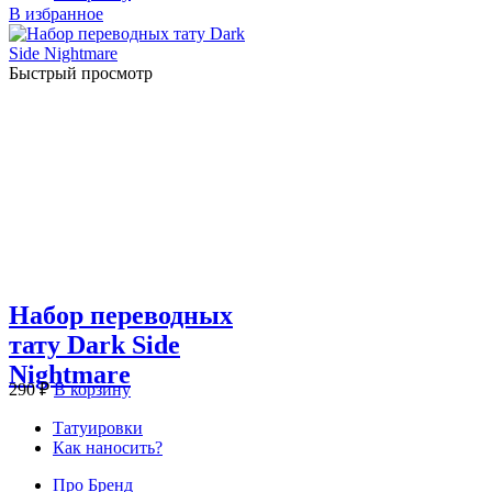
В избранное
Быстрый просмотр
Набор переводных
тату Dark Side
Nightmare
290
₽
В корзину
Татуировки
Как наносить?
Про Бренд