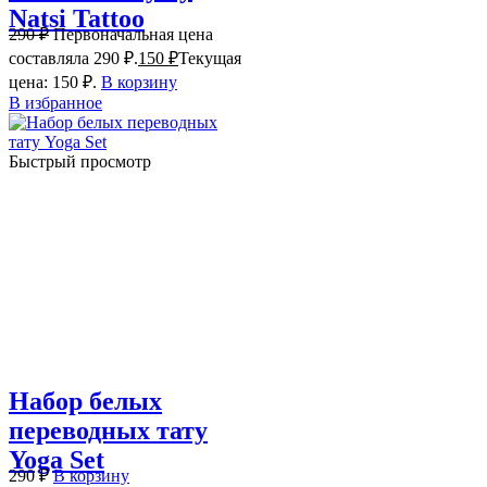
Natsi Tattoo
290
₽
Первоначальная цена
составляла 290 ₽.
150
₽
Текущая
цена: 150 ₽.
В корзину
В избранное
Быстрый просмотр
Набор белых
переводных тату
Yoga Set
290
₽
В корзину