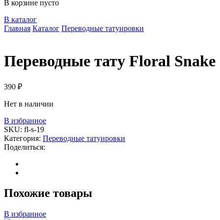
В корзине пусто
В каталог
Главная
Каталог
Переводные татуировки
Переводные тату Floral Snake
390
₽
Нет в наличии
В избранное
SKU:
fl-s-19
Категория:
Переводные татуировки
Поделиться:
Похожие товары
В избранное