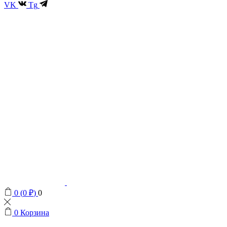
VK
Tg
0
(
0
₽
)
0
0
Корзина