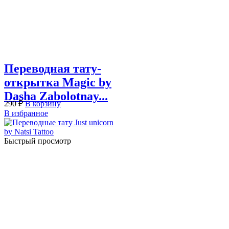
Переводная тату-
открытка Magic by
Dasha Zabolotnay...
290
₽
В корзину
В избранное
Быстрый просмотр