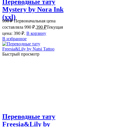
Переводные тату
Mystery by Nora Ink
(xxl)
990
₽
Первоначальная цена
составляла 990 ₽.
390
₽
Текущая
цена: 390 ₽.
В корзину
В избранное
Быстрый просмотр
Переводные тату
Freesia&Lily by