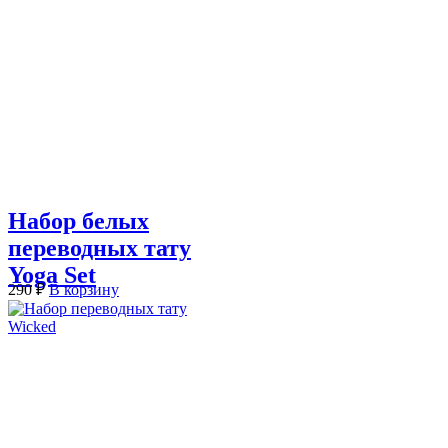
Набор белых
переводных тату
Yoga Set
290
₽
В корзину