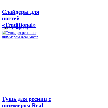
Слайдеры для
ногтей
«Traditional»
199
₽
В корзину
Тушь для ресниц с
шиммером Real