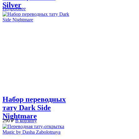
Silver
Подробнее
Набор переводных
тату Dark Side
Nightmare
290
₽
В корзину