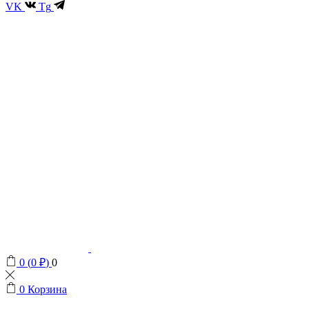
VK
Tg
0
(
0
₽
)
0
0
Корзина