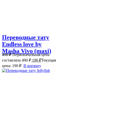
Переводные тату
Endless love by
Masha Vivo (maxi)
490
₽
Первоначальная цена
составляла 490 ₽.
190
₽
Текущая
цена: 190 ₽.
В корзину