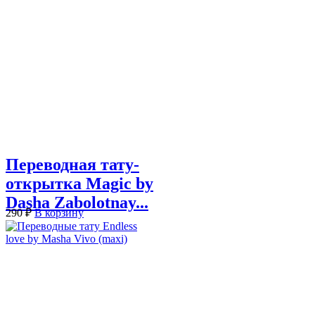
Переводная тату-
открытка Magic by
Dasha Zabolotnay...
290
₽
В корзину