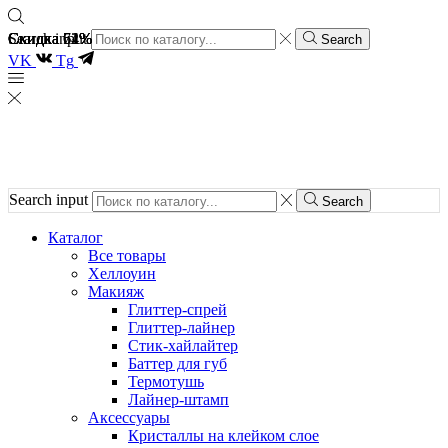
Скидка 74%
Скидка 62%
Скидка 61%
Скидка 51%
Search input
Search
VK
Tg
Search input
Search
Каталог
Все товары
Хеллоуин
Макияж
Глиттер-спрей
Глиттер-лайнер
Стик-хайлайтер
Баттер для губ
Термотушь
Лайнер-штамп
Аксессуары
Кристаллы на клейком слое