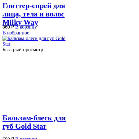
Глиттер-спрей для
лица, тела и волос
Milky Way
860
₽
В корзину
В избранное
Быстрый просмотр
Бальзам-блеск для
губ Gold Star