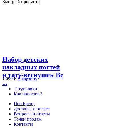
Быстрый просмотр
Набор детских
накладных ногтей
и тату-веснушек Be
1 090
₽
В корзину
...
Татуировки
Как наносить?
Про Бренд
Доставка и оплата
Вопросы и ответы
Точки продаж
Контакты