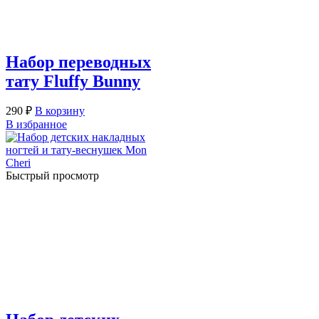
Набор переводных
тату Fluffy Bunny
290
₽
В корзину
В избранное
Быстрый просмотр