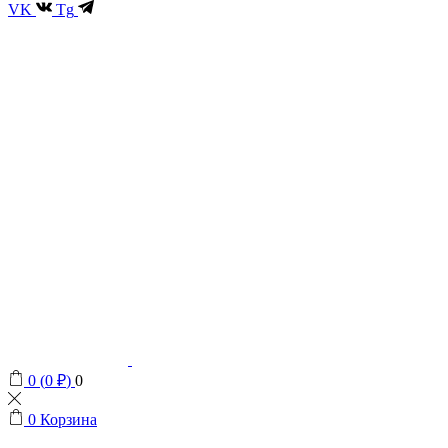
VK
Tg
0
(
0
₽
)
0
0
Корзина