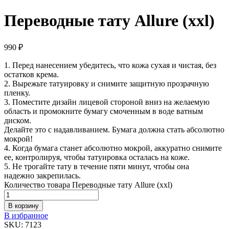
Переводные тату Allure (xxl)
990
₽
1. Перед нанесением убедитесь, что кожа сухая и чистая, без
остатков крема.
2. Вырежьте татуировку и снимите защитную прозрачную
пленку.
3. Поместите дизайн лицевой стороной вниз на желаемую
область и промокните бумагу смоченным в воде ватным
диском.
Делайте это с надавливанием. Бумага должна стать абсолютно
мокрой!
4. Когда бумага станет абсолютно мокрой, аккуратно снимите
ее, контролируя, чтобы татуировка осталась на коже.
5. Не трогайте тату в течение пяти минут, чтобы она
надежно закрепилась.
Количество товара Переводные тату Allure (xxl)
В корзину
В избранное
SKU:
7123