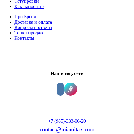
Татуировки
Как наносить?
Про Бренд
Доставка и оплата
Вопросы и ответы
Точки продаж
Контакты
Наши соц. сети
+7 (985)-333-06-20
contact@miamitats.com