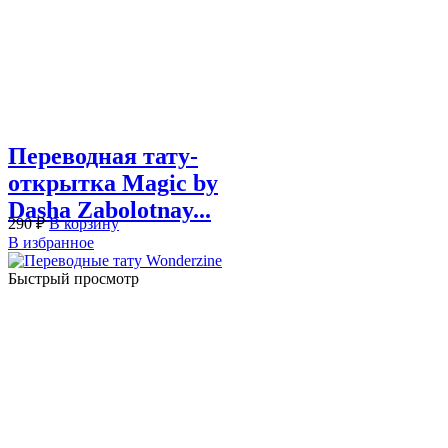
Переводная тату-
открытка Magic by
Dasha Zabolotnay...
290
₽
В корзину
В избранное
Быстрый просмотр