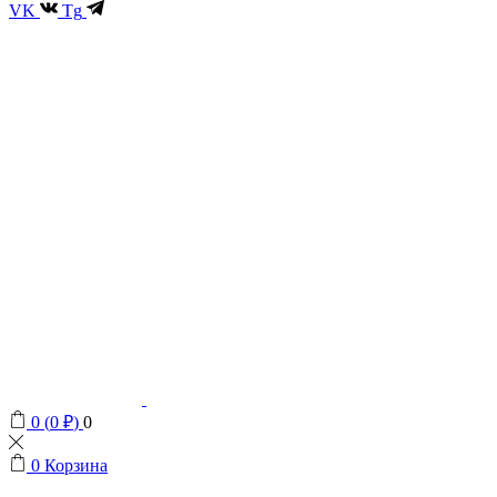
VK
Tg
0
(
0
₽
)
0
0
Корзина