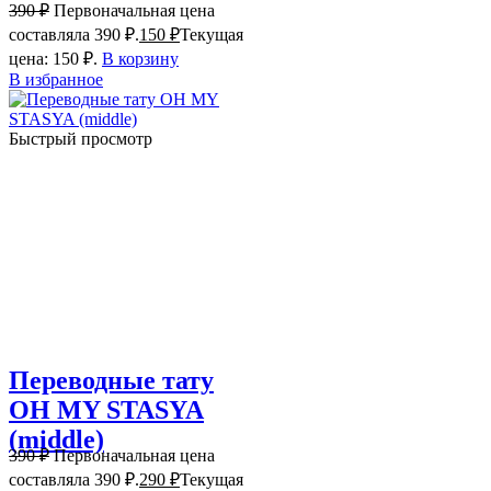
390
₽
Первоначальная цена
составляла 390 ₽.
150
₽
Текущая
цена: 150 ₽.
В корзину
В избранное
Быстрый просмотр
Переводные тату
OH MY STASYA
(middle)
390
₽
Первоначальная цена
составляла 390 ₽.
290
₽
Текущая