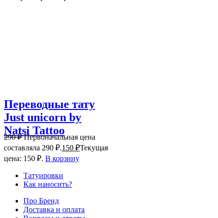
Переводные тату
Just unicorn by
Natsi Tattoo
290
₽
Первоначальная цена
составляла 290 ₽.
150
₽
Текущая
цена: 150 ₽.
В корзину
Татуировки
Как наносить?
Про Бренд
Доставка и оплата