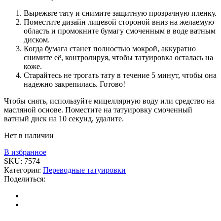
Вырежьте тату и снимите защитную прозрачную пленку.
Поместите дизайн лицевой стороной вниз на желаемую
область и промокните бумагу смоченным в воде ватным
диском.
Когда бумага станет полностью мокрой, аккуратно
снимите её, контролируя, чтобы татуировка осталась на
коже.
Старайтесь не трогать тату в течение 5 минут, чтобы она
надежно закрепилась. Готово!
Чтобы снять, используйте мицеллярную воду или средство на
масляной основе. Поместите на татуировку смоченный
ватный диск на 10 секунд, удалите.
Нет в наличии
В избранное
SKU:
7574
Категория:
Переводные татуировки
Поделиться: