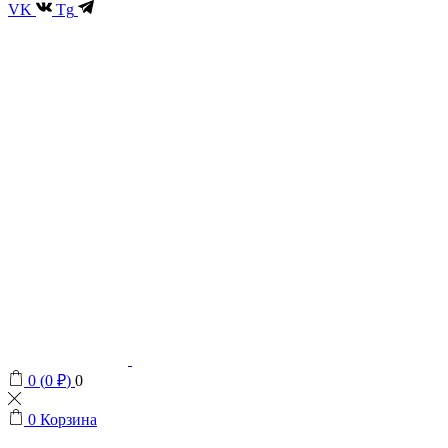
VK
Tg
0
(
0
₽
)
0
0
Корзина