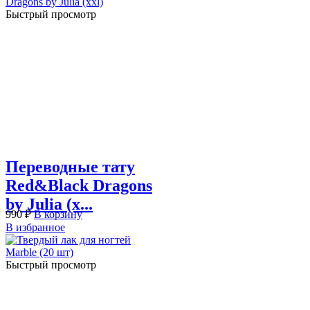
Быстрый просмотр
Переводные тату
Red&Black Dragons
by Julia (x...
990
₽
В корзину
В избранное
Быстрый просмотр