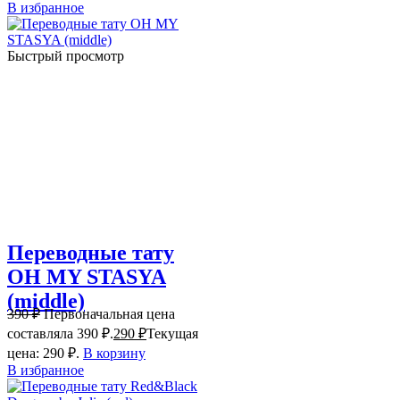
В избранное
Быстрый просмотр
Переводные тату
OH MY STASYA
(middle)
390
₽
Первоначальная цена
составляла 390 ₽.
290
₽
Текущая
цена: 290 ₽.
В корзину
В избранное