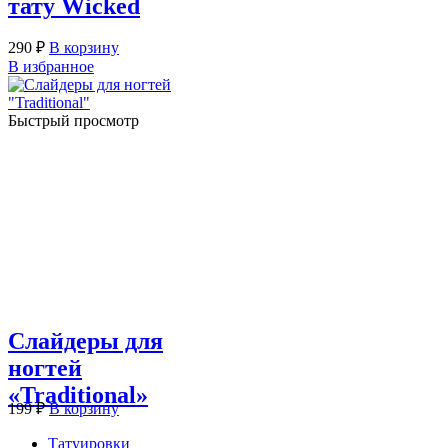
тату Wicked
290
₽
В корзину
В избранное
Быстрый просмотр
Слайдеры для
ногтей
«Traditional»
199
₽
В корзину
Татуировки