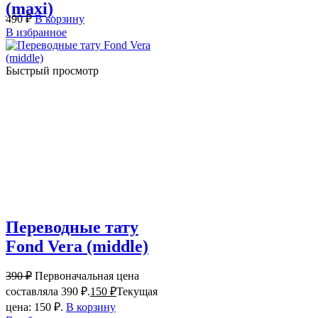
(maxi)
490
₽
В корзину
В избранное
Быстрый просмотр
Переводные тату
Fond Vera (middle)
390
₽
Первоначальная цена
составляла 390 ₽.
150
₽
Текущая
цена: 150 ₽.
В корзину