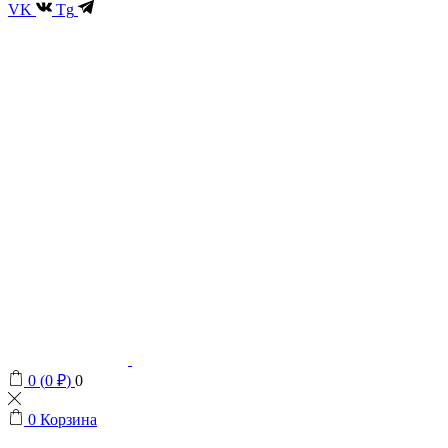
VK
Tg
0
(
0
₽
)
0
0
Корзина