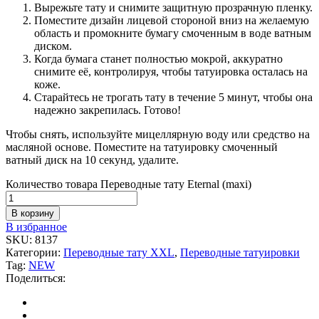
Вырежьте тату и снимите защитную прозрачную пленку.
Поместите дизайн лицевой стороной вниз на желаемую
область и промокните бумагу смоченным в воде ватным
диском.
Когда бумага станет полностью мокрой, аккуратно
снимите её, контролируя, чтобы татуировка осталась на
коже.
Старайтесь не трогать тату в течение 5 минут, чтобы она
надежно закрепилась. Готово!
Чтобы снять, используйте мицеллярную воду или средство на
масляной основе. Поместите на татуировку смоченный
ватный диск на 10 секунд, удалите.
Количество товара Переводные тату Eternal (maxi)
В корзину
В избранное
SKU:
8137
Категории:
Переводные тату XXL
,
Переводные татуировки
Tag:
NEW
Поделиться: