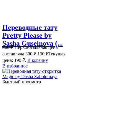
Переводные тату
Pretty Please by
Sasha Guseinova (...
300
₽
Первоначальная цена
составляла 300 ₽.
190
₽
Текущая
цена: 190 ₽.
В корзину
В избранное
Быстрый просмотр