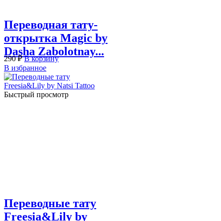
Переводная тату-
открытка Magic by
Dasha Zabolotnay...
290
₽
В корзину
В избранное
Быстрый просмотр
Переводные тату
Freesia&Lily by