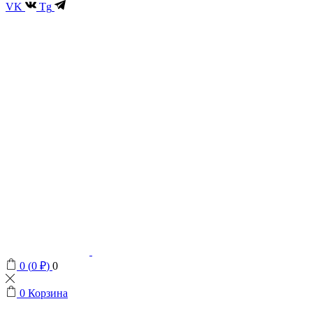
VK
Tg
0
(
0
₽
)
0
0
Корзина