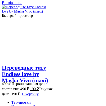
В избранное
Быстрый просмотр
Переводные тату
Endless love by
Masha Vivo (maxi)
490
₽
Первоначальная цена
составляла 490 ₽.
190
₽
Текущая
цена: 190 ₽.
В корзину
Татуировки