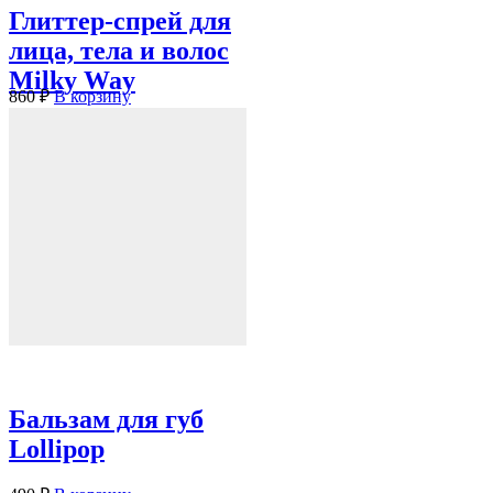
Глиттер-спрей для
лица, тела и волос
Milky Way
860
₽
В корзину
Бальзам для губ
Lollipop