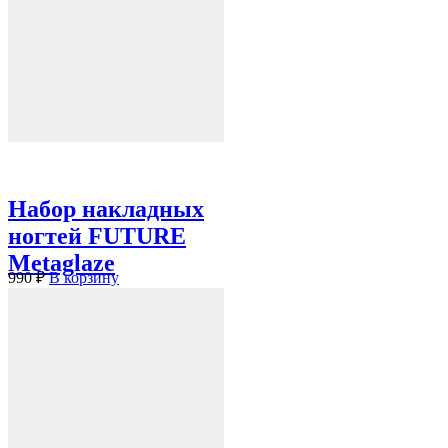
Набор накладных
ногтей FUTURE
Metaglaze
990
₽
В корзину