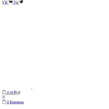
VK
Tg
0
(
0
₽
)
0
0
Корзина