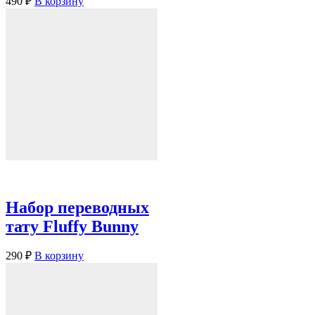
490
₽
В корзину
Набор переводных
тату Fluffy Bunny
290
₽
В корзину