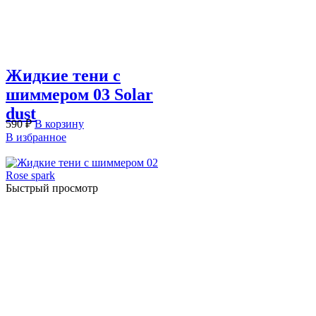
Жидкие тени с
шиммером 03 Solar
dust
590
₽
В корзину
В избранное
Быстрый просмотр