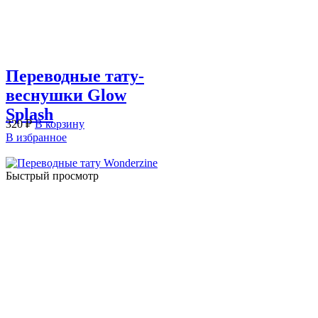
Переводные тату-
веснушки Glow
Splash
320
₽
В корзину
В избранное
Быстрый просмотр