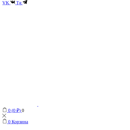
VK
Tg
0
(
0
₽
)
0
0
Корзина