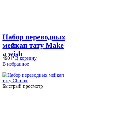
Набор переводных
мейкап тату Make
a wish
490
₽
В корзину
В избранное
Быстрый просмотр