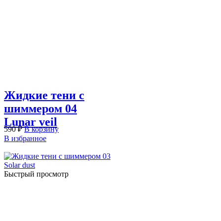
Жидкие тени с
шиммером 04
Lunar veil
590
₽
В корзину
В избранное
Быстрый просмотр