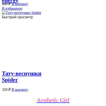
energy
490
₽
В корзину
В избранное
Быстрый просмотр
Тату-веснушки
Spider
320
₽
В корзину
Aesthetic Girl