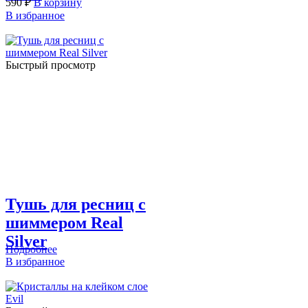
590
₽
В корзину
В избранное
Быстрый просмотр
Тушь для ресниц с
шиммером Real
Silver
Подробнее
В избранное