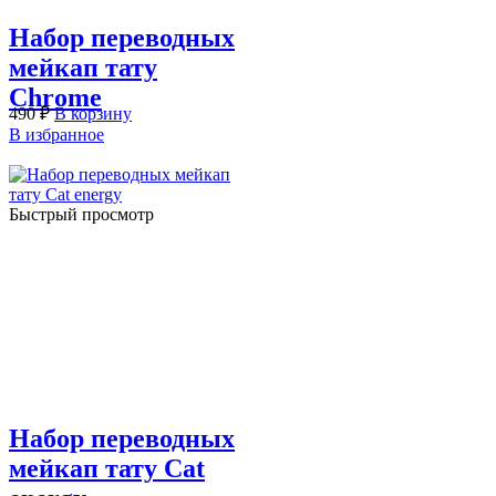
Набор переводных
мейкап тату
Chrome
490
₽
В корзину
В избранное
Быстрый просмотр
Набор переводных
мейкап тату Cat