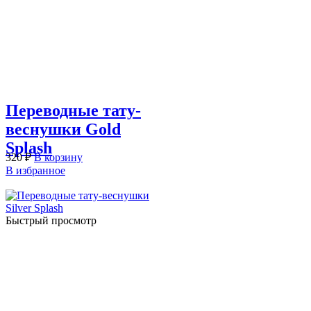
Переводные тату-
веснушки Gold
Splash
320
₽
В корзину
В избранное
Быстрый просмотр