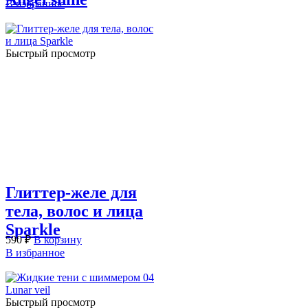
В избранное
Быстрый просмотр
Глиттер-желе для
тела, волос и лица
Sparkle
590
₽
В корзину
В избранное
Быстрый просмотр