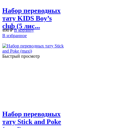
Набор переводных
тату KIDS Boy’s
club (5 лис...
490
₽
В корзину
В избранное
Быстрый просмотр
Набор переводных
тату Stick and Poke