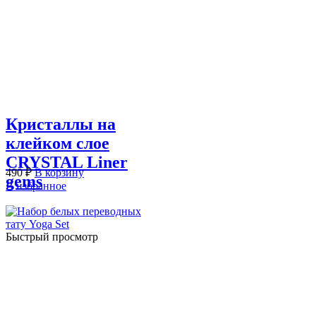
Кристаллы на
клейком слое
CRYSTAL Liner
490
₽
В корзину
gems
В избранное
Быстрый просмотр