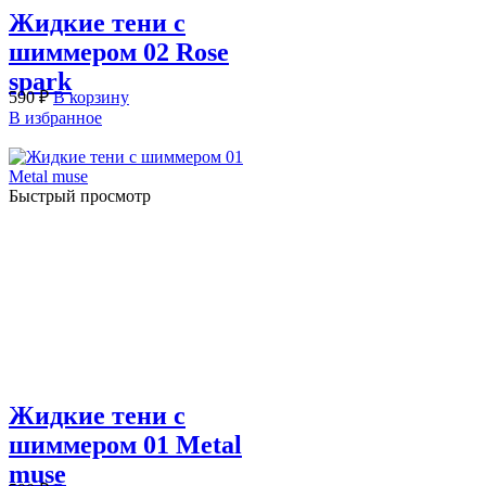
Жидкие тени с
шиммером 02 Rose
spark
590
₽
В корзину
В избранное
Быстрый просмотр
Жидкие тени с
шиммером 01 Metal
muse