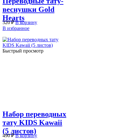
Переводные тату-
веснушки Gold
Hearts
320
₽
В корзину
В избранное
Быстрый просмотр
Набор переводных
тату KIDS Kawaii
(5 листов)
490
₽
В корзину