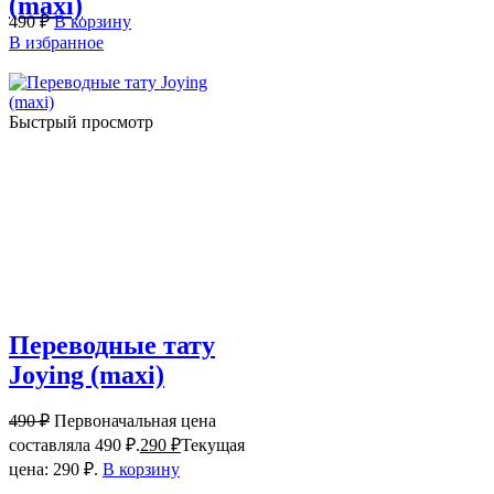
(maxi)
490
₽
В корзину
В избранное
Быстрый просмотр
Переводные тату
Joying (maxi)
490
₽
Первоначальная цена
составляла 490 ₽.
290
₽
Текущая
цена: 290 ₽.
В корзину