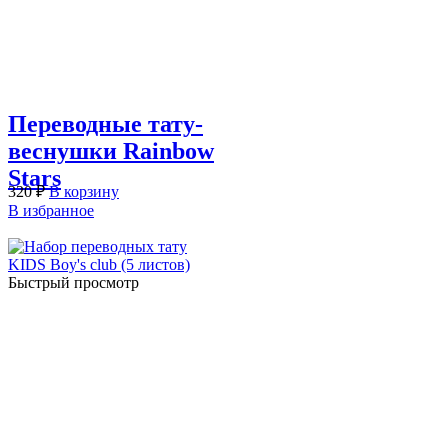
Переводные тату-
веснушки Rainbow
Stars
320
₽
В корзину
В избранное
Быстрый просмотр