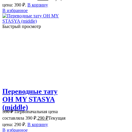
цена: 390 ₽.
В корзину
В избранное
Быстрый просмотр
Переводные тату
OH MY STASYA
(middle)
390
₽
Первоначальная цена
составляла 390 ₽.
290
₽
Текущая
цена: 290 ₽.
В корзину
В избранное