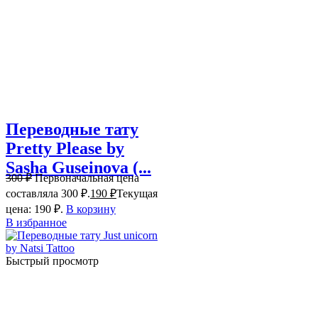
Переводные тату
Pretty Please by
Sasha Guseinova (...
300
₽
Первоначальная цена
составляла 300 ₽.
190
₽
Текущая
цена: 190 ₽.
В корзину
В избранное
Быстрый просмотр