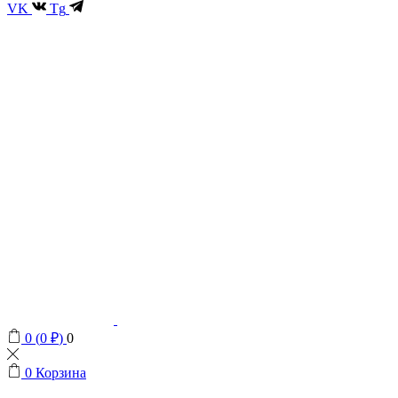
VK
Tg
0
(
0
₽
)
0
0
Корзина