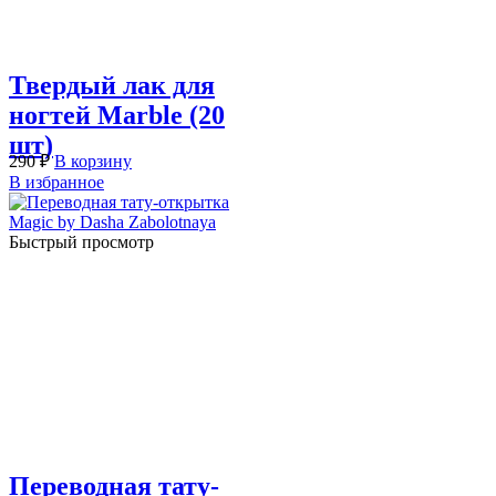
Твердый лак для
ногтей Marble (20
шт)
290
₽
В корзину
В избранное
Быстрый просмотр
Переводная тату-